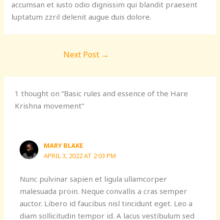
accumsan et iusto odio dignissim qui blandit praesent
luptatum zzril delenit augue duis dolore.
Next Post
→
1 thought on “Basic rules and essence of the Hare
Krishna movement”
MARY BLAKE
APRIL 3, 2022 AT 2:03 PM
Nunc pulvinar sapien et ligula ullamcorper
malesuada proin. Neque convallis a cras semper
auctor. Libero id faucibus nisl tincidunt eget. Leo a
diam sollicitudin tempor id. A lacus vestibulum sed