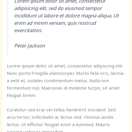
Lorem ipsum dolor sit amet, consectetur
adipisicing elit, sed do eiusmod tempor
incididunt ut labore et dolore magna aliqua. Ut
enim ad minim veniam, quis nostrud
exercitation.
Peter Jackson
Lorem ipsum dolor sit amet, consectetur adipiscing elit.
Nunc porta fringilla ullamcorper. Morbi felis orci, lacinia
a velit et, sodales condimentum metus. Nulla non
fermentum nisl. Maecenas id molestie turpis, sit amet
feugiat lorem.
Curabitur sed erat vel tellus hendrerit tincidunt. Sed
arcu tortor, sollicitudin ac lectus sed, rhoncus iaculis
lectus. Ut efficitur feugiat enim a euismod. Mauris
suscipit vehicula imperdiet.