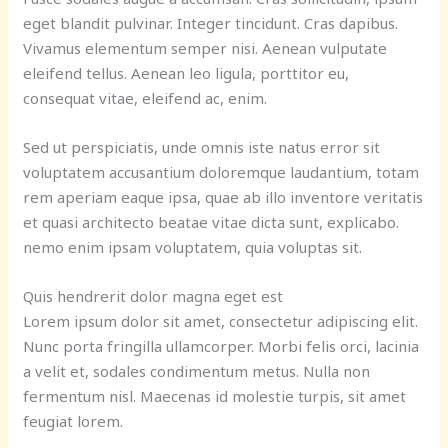
eget blandit pulvinar. Integer tincidunt. Cras dapibus.
Vivamus elementum semper nisi. Aenean vulputate
eleifend tellus. Aenean leo ligula, porttitor eu,
consequat vitae, eleifend ac, enim.
Sed ut perspiciatis, unde omnis iste natus error sit
voluptatem accusantium doloremque laudantium, totam
rem aperiam eaque ipsa, quae ab illo inventore veritatis
et quasi architecto beatae vitae dicta sunt, explicabo.
nemo enim ipsam voluptatem, quia voluptas sit.
Quis hendrerit dolor magna eget est
Lorem ipsum dolor sit amet, consectetur adipiscing elit.
Nunc porta fringilla ullamcorper. Morbi felis orci, lacinia
a velit et, sodales condimentum metus. Nulla non
fermentum nisl. Maecenas id molestie turpis, sit amet
feugiat lorem.