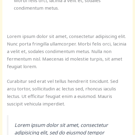
Morbi felis orci, lacinia a velit et, sodales
condimentum metus.
Lorem ipsum dolor sit amet, consectetur adipiscing elit.
Nunc porta fringilla ullamcorper. Morbi felis orci, lacinia
a velit et, sodales condimentum metus. Nulla non
fermentum nisl. Maecenas id molestie turpis, sit amet
feugiat lorem.
Curabitur sed erat vel tellus hendrerit tincidunt. Sed
arcu tortor, sollicitudin ac lectus sed, rhoncus iaculis
lectus. Ut efficitur feugiat enim a euismod. Mauris
suscipit vehicula imperdiet.
Lorem ipsum dolor sit amet, consectetur
adipisicing elit, sed do eiusmod tempor