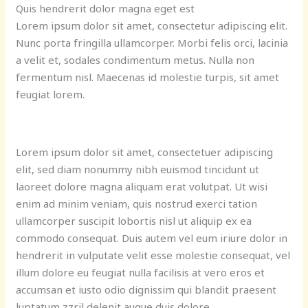
Quis hendrerit dolor magna eget est
Lorem ipsum dolor sit amet, consectetur adipiscing elit.
Nunc porta fringilla ullamcorper. Morbi felis orci, lacinia
a velit et, sodales condimentum metus. Nulla non
fermentum nisl. Maecenas id molestie turpis, sit amet
feugiat lorem.
Lorem ipsum dolor sit amet, consectetuer adipiscing
elit, sed diam nonummy nibh euismod tincidunt ut
laoreet dolore magna aliquam erat volutpat. Ut wisi
enim ad minim veniam, quis nostrud exerci tation
ullamcorper suscipit lobortis nisl ut aliquip ex ea
commodo consequat. Duis autem vel eum iriure dolor in
hendrerit in vulputate velit esse molestie consequat, vel
illum dolore eu feugiat nulla facilisis at vero eros et
accumsan et iusto odio dignissim qui blandit praesent
luptatum zzril delenit augue duis dolore.