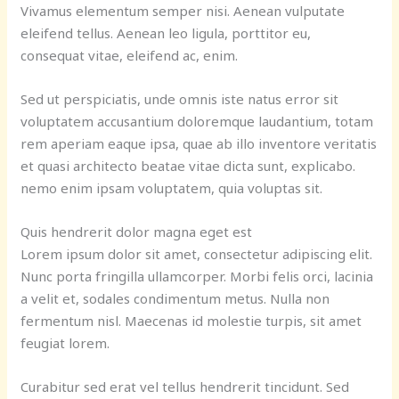
Vivamus elementum semper nisi. Aenean vulputate
eleifend tellus. Aenean leo ligula, porttitor eu,
consequat vitae, eleifend ac, enim.
Sed ut perspiciatis, unde omnis iste natus error sit
voluptatem accusantium doloremque laudantium, totam
rem aperiam eaque ipsa, quae ab illo inventore veritatis
et quasi architecto beatae vitae dicta sunt, explicabo.
nemo enim ipsam voluptatem, quia voluptas sit.
Quis hendrerit dolor magna eget est
Lorem ipsum dolor sit amet, consectetur adipiscing elit.
Nunc porta fringilla ullamcorper. Morbi felis orci, lacinia
a velit et, sodales condimentum metus. Nulla non
fermentum nisl. Maecenas id molestie turpis, sit amet
feugiat lorem.
Curabitur sed erat vel tellus hendrerit tincidunt. Sed