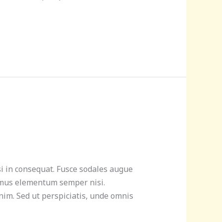
si in consequat. Fusce sodales augue
ivamus elementum semper nisi.
enim. Sed ut perspiciatis, unde omnis