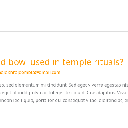
 bowl used in temple rituals?
helekhrajdembla@gmail.com
s, sed elementum mi tincidunt. Sed eget viverra egestas ni
m eget blandit pulvinar. Integer tincidunt. Cras dapibus. V
nean leo ligula, porttitor eu, consequat vitae, eleifend ac, 