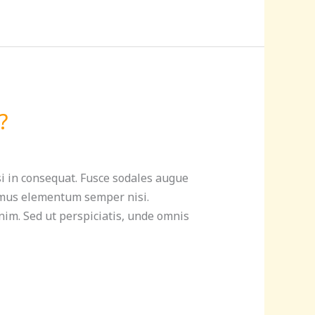
?
si in consequat. Fusce sodales augue
ivamus elementum semper nisi.
enim. Sed ut perspiciatis, unde omnis