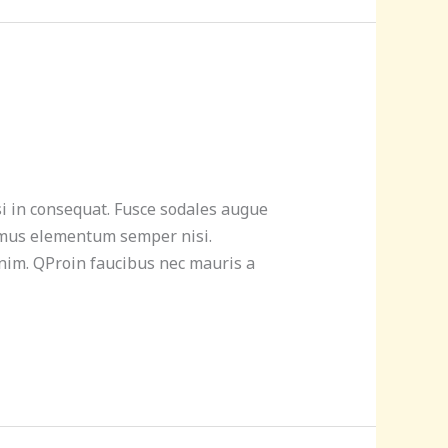
si in consequat. Fusce sodales augue
ivamus elementum semper nisi.
 enim. QProin faucibus nec mauris a