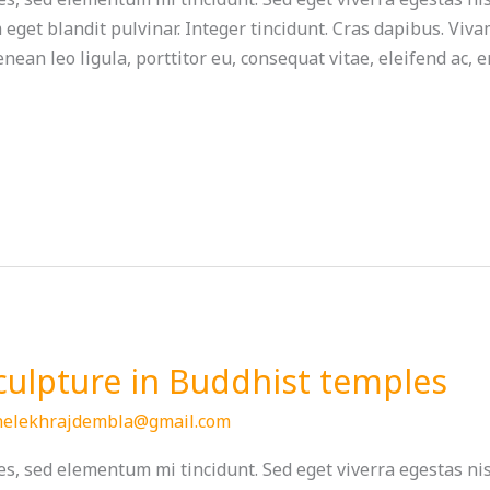
m eget blandit pulvinar. Integer tincidunt. Cras dapibus. V
nean leo ligula, porttitor eu, consequat vitae, eleifend ac, 
culpture in Buddhist temples
helekhrajdembla@gmail.com
s, sed elementum mi tincidunt. Sed eget viverra egestas ni