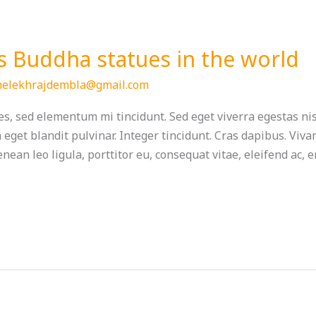
 Buddha statues in the world
helekhrajdembla@gmail.com
s, sed elementum mi tincidunt. Sed eget viverra egestas ni
m eget blandit pulvinar. Integer tincidunt. Cras dapibus. V
nean leo ligula, porttitor eu, consequat vitae, eleifend ac, 