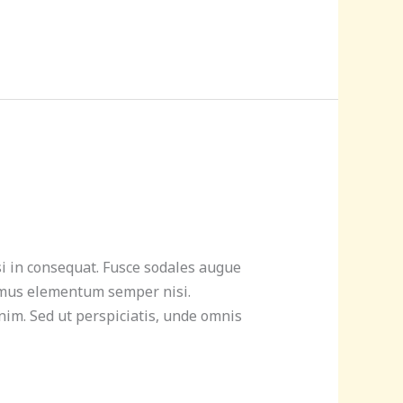
si in consequat. Fusce sodales augue
ivamus elementum semper nisi.
enim. Sed ut perspiciatis, unde omnis