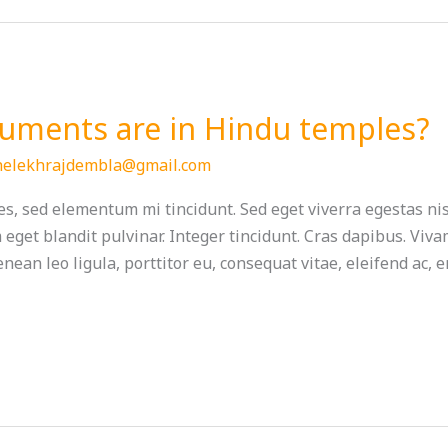
ruments are in Hindu temples?
helekhrajdembla@gmail.com
s, sed elementum mi tincidunt. Sed eget viverra egestas ni
m eget blandit pulvinar. Integer tincidunt. Cras dapibus. V
nean leo ligula, porttitor eu, consequat vitae, eleifend ac,