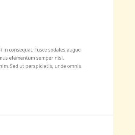
si in consequat. Fusce sodales augue
ivamus elementum semper nisi.
enim. Sed ut perspiciatis, unde omnis