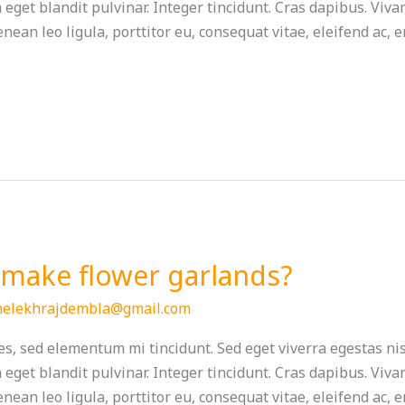
m eget blandit pulvinar. Integer tincidunt. Cras dapibus. V
nean leo ligula, porttitor eu, consequat vitae, eleifend ac, 
make flower garlands?
helekhrajdembla@gmail.com
s, sed elementum mi tincidunt. Sed eget viverra egestas ni
m eget blandit pulvinar. Integer tincidunt. Cras dapibus. V
nean leo ligula, porttitor eu, consequat vitae, eleifend ac, 