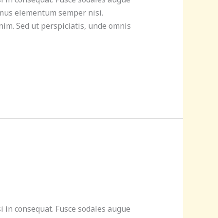
ivamus elementum semper nisi.
enim. Sed ut perspiciatis, unde omnis
si in consequat. Fusce sodales augue