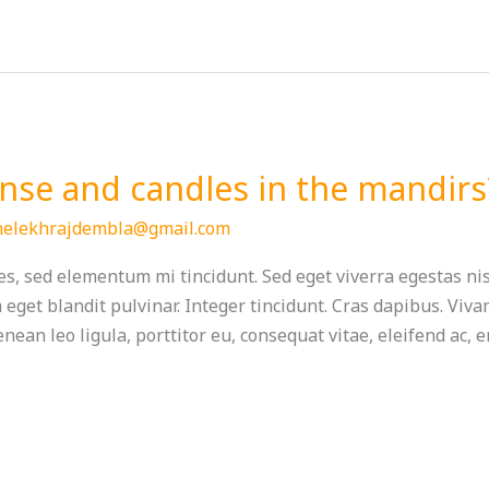
nse and candles in the mandirs
helekhrajdembla@gmail.com
s, sed elementum mi tincidunt. Sed eget viverra egestas ni
m eget blandit pulvinar. Integer tincidunt. Cras dapibus. V
nean leo ligula, porttitor eu, consequat vitae, eleifend ac, 