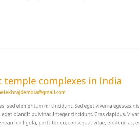
t temple complexes in India
helekhrajdembla@gmail.com
s, sed elementum mi tincidunt. Sed eget viverra egestas ni
m eget blandit pulvinar. Integer tincidunt. Cras dapibus. V
nean leo ligula, porttitor eu, consequat vitae, eleifend ac, 