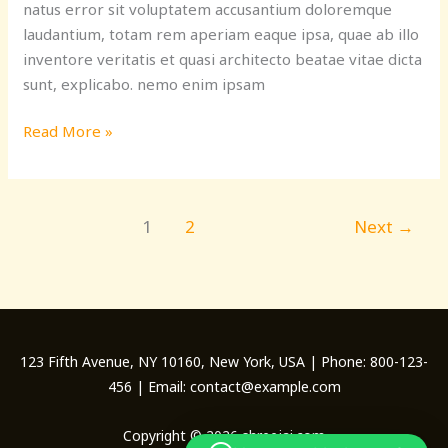
natus error sit voluptatem accusantium doloremque
laudantium, totam rem aperiam eaque ipsa, quae ab illo
inventore veritatis et quasi architecto beatae vitae dicta
sunt, explicabo. nemo enim ipsam
Read More »
1
2
Next
→
123 Fifth Avenue, NY 10160, New York, USA | Phone: 800-123-
456 | Email: contact@example.com
Copyright © 2026 shreejai.com