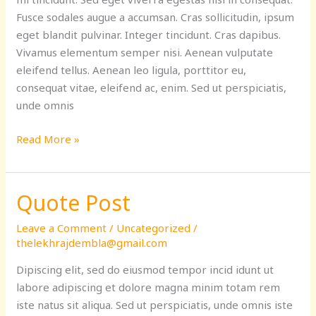
feasts
Fusce sodales augue a accumsan. Cras sollicitudin, ipsum
eget blandit pulvinar. Integer tincidunt. Cras dapibus.
Vivamus elementum semper nisi. Aenean vulputate
eleifend tellus. Aenean leo ligula, porttitor eu,
consequat vitae, eleifend ac, enim. Sed ut perspiciatis,
unde omnis
Read More »
Quote Post
Quote
Post
Leave a Comment
/
Uncategorized
/
thelekhrajdembla@gmail.com
Dipiscing elit, sed do eiusmod tempor incid idunt ut
labore adipiscing et dolore magna minim totam rem
iste natus sit aliqua. Sed ut perspiciatis, unde omnis iste